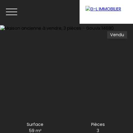
Vendu
Menu
Estimation
Surface
Pièces
59
m²
3