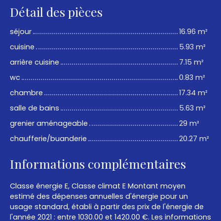
Détail des pièces
séjour
16.96 m²
cuisine
5.93 m²
arrière cuisine
7.15 m²
wc
0.83 m²
chambre
17.34 m²
salle de bains
5.63 m²
grenier aménageable
29 m²
chaufferie/buanderie
20.27 m²
Informations complémentaires
Classe énergie E, Classe climat E Montant moyen
estimé des dépenses annuelles d'énergie pour un
usage standard, établi à partir des prix de l'énergie de
l'année 2021 : entre 1030.00 et 1420.00 €. Les informations