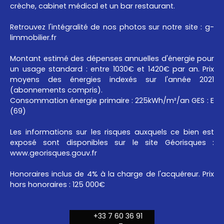
crèche, cabinet médical et un bar restaurant.
Retrouvez l'intégralité de nos photos sur notre site : g-
limmobilier.fr
Montant estimé des dépenses annuelles d'énergie pour
un usage standard : entre 1030€ et 1420€ par an. Prix
moyens des énergies indexés sur l'année 2021
(abonnements compris).
Consommation énergie primaire : 225kWh/m²/an GES : E
(69)
Les informations sur les risques auxquels ce bien est
exposé sont disponibles sur le site Géorisques :
www.georisques.gouv.fr
Honoraires inclus de 4% à la charge de l'acquéreur. Prix
hors honoraires : 125 000€
+33 7 60 36 91