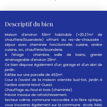
Descriptif du bien
Maison d'environ 59m² habitable (+20.27m² de
chaufferie/buanderie) offrant au rez-de-chaussée :
séjour avec cheminée fonctionnelle, cuisine, arrière
cuisine, wc, chaufferie/buanderie.
A l'étage : chambre, salle de bains, grenier
aménageable d'environ 29m².
Ce bien dispose également d'un garage et d'un abri de
jardin.
Édifiée sur une parcelle de 452m².
Cour à l'avant de la maison orientée Sud-Est, jardin à
l'arrière orienté Nord-Ouest.
Chauffage au fioul et bois (cheminée).
Prévoir travaux de rafraîchissement.
Secteur calme, commune raccordée à la fibre optique,
vous trouverez également sur la commune : école, RAM,