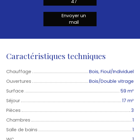
47
Envoyer un
mail
Caractéristiques techniques
Chauffage
Bois, Fioul/Individuel
Ouvertures
Bois/Double vitrage
Surface
59
m²
Séjour
17
m²
Pièces
3
Chambres
1
Salle de bains
1
WC
1