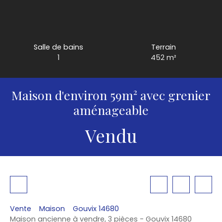
Salle de bains
Terrain
1
452
m²
Maison d'environ 59m² avec grenier
aménageable
Vendu
Vente
Maison
Gouvix 14680
Maison ancienne à vendre, 3 pièces - Gouvix 14680