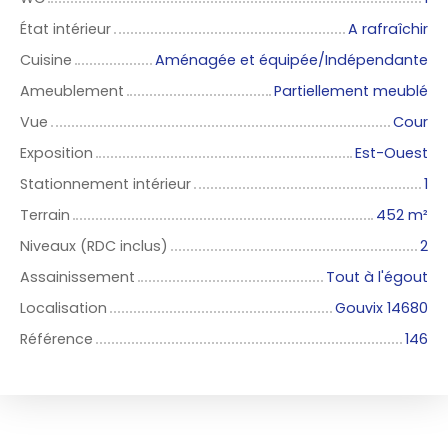
État intérieur
A rafraîchir
Cuisine
Aménagée et équipée/Indépendante
Ameublement
Partiellement meublé
Vue
Cour
Exposition
Est-Ouest
Stationnement intérieur
1
Terrain
452
m²
Niveaux (RDC inclus)
2
Assainissement
Tout à l'égout
Localisation
Gouvix 14680
Référence
146