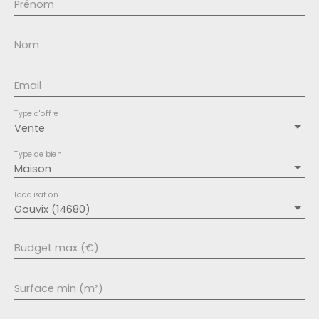
Prénom
Nom
Email
Type d'offre
Vente
Type de bien
Maison
Localisation
Gouvix (14680)
Budget max (€)
Surface min (m²)